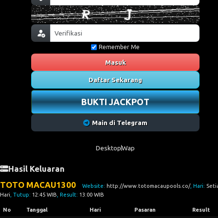
Remember Me
Masuk
Daftar Sekarang
BUKTI JACKPOT
Main di Telegram
Desktop
Wap
Hasil Keluaran
TOTO MACAU1300
Website:
http://www.totomacaupools.co/
, Hari:
Seti
Hari
, Tutup:
12:45 WIB
, Result:
13:00 WIB
No
Tanggal
Hari
Pasaran
Result